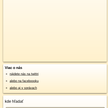
Viac o nás
nájdete nás na twittri
alebo na faceboooku
alebo aj v správach
kde hľadať