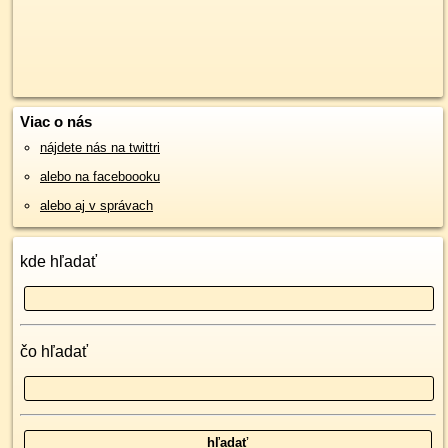
Viac o nás
nájdete nás na twittri
alebo na faceboooku
alebo aj v správach
kde hľadať
čo hľadať