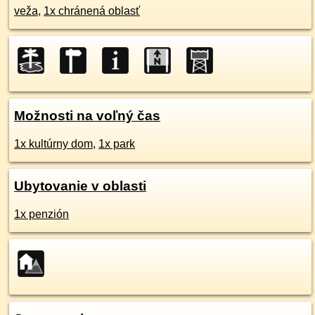
veža
,
1x chránená oblasť
Možnosti na voľný čas
1x kultúrny dom
,
1x park
Ubytovanie v oblasti
1x penzión