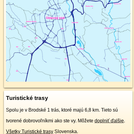
Turistické trasy
Spolu je v Brodské 1 trás, ktoré majú 6,8 km. Tieto sú
tvorené dobrovoľníkmi ako ste vy. Môžete
doplniť ďalšie
.
Všetky Turistické trasy
Slovenska.