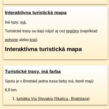
Interaktívna turistická mapa
Iné typy:
iná
,
Turistické trasy sa dajú nájsť aj cez
regióny
(napríklad
pohorie
alebo
kraj
).
Interaktívna turistická mapa
Turistické trasy, iná farba
Spolu je v Brodské jedna trasa farby iná, ktoré majú
6,8 km.
turistika Via Slovakia (Skalica - Bratislava)